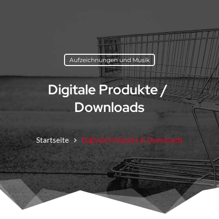
Zum
Inhalt
springen
Aufzeichnungen und Musik
Digitale Produkte / 
Downloads
Startseite
Digitale Produkte & Downloads